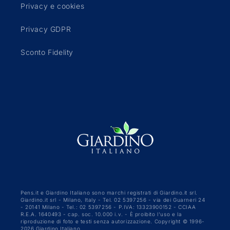
Privacy e cookies
Privacy GDPR
Sconto Fidelity
Pens.it e Giardino Italiano sono marchi registrati di Giardino.it srl.
Giardino.it srl - Milano, Italy - Tel. 02 5397256 - via dei Guarneri 24
- 20141 Milano - Tel.: 02 5397256 - P.IVA: 13323900152 - CCIAA
R.E.A. 1640493 - cap. soc. 10.000 i.v. - È proibito l'uso e la
riproduzione di foto e testi senza autorizzazione. Copyright © 1996-
2026 Giardino Italiano