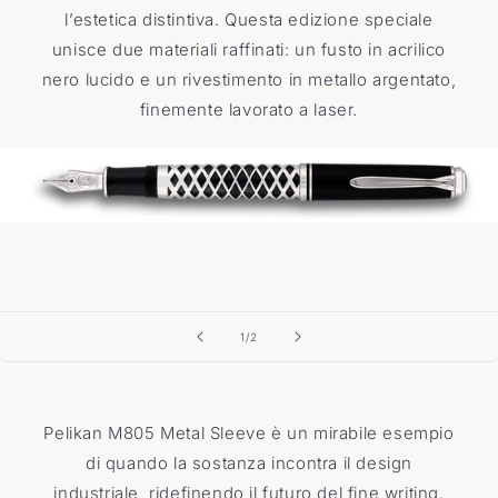
l
’
estetica distintiva. Questa edizione speciale
unisce due materiali raffinati: un fusto in acrilico
nero lucido e un rivestimento in metallo argentato,
finemente lavorato a laser.
su
1
/
2
Pelikan M805 Metal Sleeve è un mirabile esempio
di quando la sostanza incontra il design
industriale, ridefinendo il futuro del fine writing.