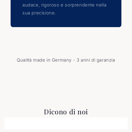
audace, rigoroso e sorprendente nella
sua precisione.
Qualità made in Germany - 3 anni di garanzia
Dicono di noi