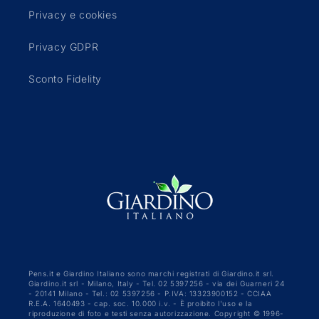
Privacy e cookies
Privacy GDPR
Sconto Fidelity
Pens.it e Giardino Italiano sono marchi registrati di Giardino.it srl.
Giardino.it srl - Milano, Italy - Tel. 02 5397256 - via dei Guarneri 24
- 20141 Milano - Tel.: 02 5397256 - P.IVA: 13323900152 - CCIAA
R.E.A. 1640493 - cap. soc. 10.000 i.v. - È proibito l'uso e la
riproduzione di foto e testi senza autorizzazione. Copyright © 1996-